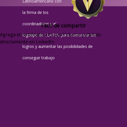
Latinoamericano con
la firma de los
coordinadores y el
Fácil de compartir
Agrega el certificado a tu currículum o publícalo
logotipo de CLATOV para demostrar tus
directamente en LinkedIn
logros y aumentar las posibilidades de
conseguir trabajo