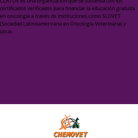
CLATOV es una organización que se sustenta con los
certificados verificados para financiar la educación gratuita
en oncología a través de instituciones como SLOVET
(Sociedad Latinoamericana en Oncología Veterinaria) y
otras