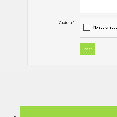
Captcha
*
Enviar