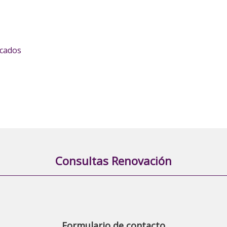
icados
Consultas Renovación
Formulario de contacto