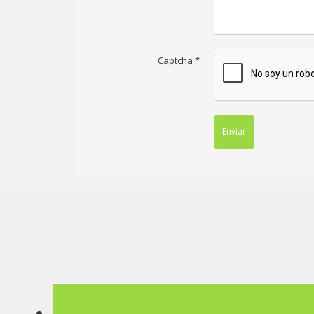
Captcha
*
Enviar