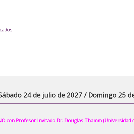
icados
bado 24 de julio de 2027 / Domingo 25 de
con Profesor Invitado Dr. Douglas Thamm (Universidad d