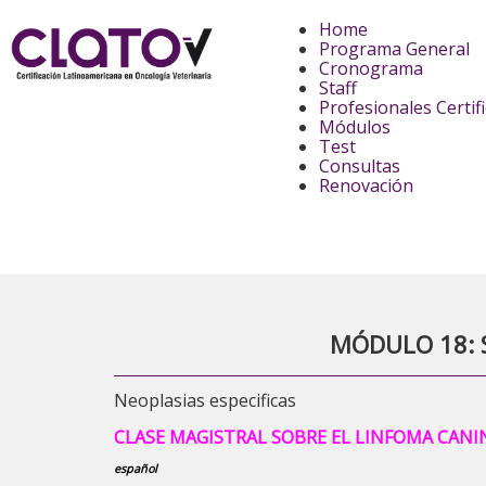
Home
Programa General
Cronograma
Staff
Profesionales Certif
Módulos
Test
Consultas
Renovación
MÓDULO 18: Sá
Neoplasias especificas
CLASE MAGISTRAL SOBRE EL LINFOMA CANINO 
español