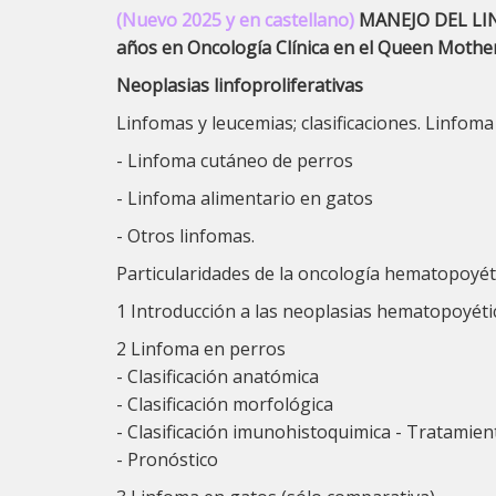
(Nuevo 2025 y en castellano)
MANEJO DEL LINF
años en Oncología Clínica en el Queen Mother
Neoplasias linfoproliferativas
Linfomas y leucemias; clasificaciones. Linfoma
- Linfoma cutáneo de perros
- Linfoma alimentario en gatos
- Otros linfomas.
Particularidades de la oncología hematopoyét
1 Introducción a las neoplasias hematopoyéti
2 Linfoma en perros
- Clasificación anatómica
- Clasificación morfológica
- Clasificación imunohistoquimica - Tratamien
- Pronóstico