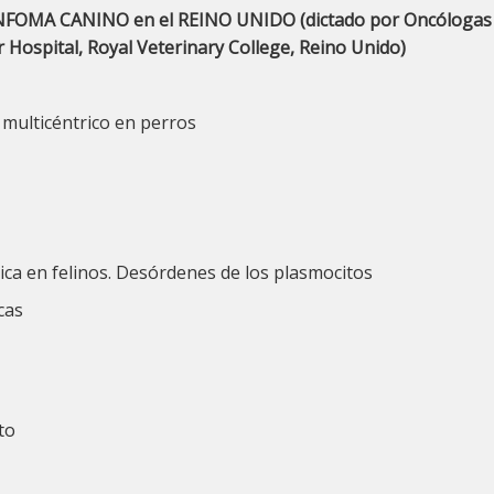
OMA CANINO en el REINO UNIDO (dictado por Oncólogas Clí
 Hospital, Royal Veterinary College, Reino Unido)
 multicéntrico en perros
ica en felinos. Desórdenes de los plasmocitos
cas
to