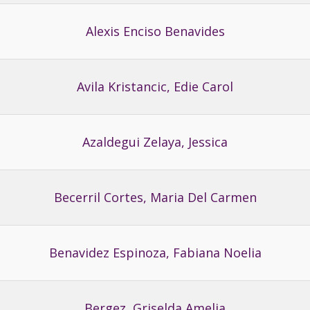
Alexis Enciso Benavides
Avila Kristancic, Edie Carol
Azaldegui Zelaya, Jessica
Becerril Cortes, Maria Del Carmen
Benavidez Espinoza, Fabiana Noelia
Bergez, Griselda Amelia