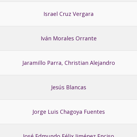
Israel Cruz Vergara
Iván Morales Orrante
Jaramillo Parra, Christian Alejandro
Jesús Blancas
Jorge Luis Chagoya Fuentes
José Edmundo Félix Jiménez Enciso