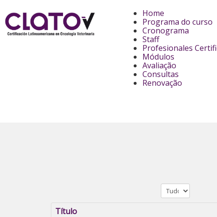
Home
Programa do curso
Cronograma
Staff
Profesionales Certif
Módulos
Avaliação
Consultas
Renovação
Exibir #
Título