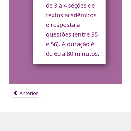
de 3 a 4 seções de
textos acadêmicos
e resposta a
questões (entre 35
e 56). A duração é
de 60 a 80 minutos.
Anterior