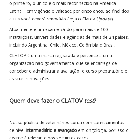
o primeiro, o único e o mais reconhecido na América
Latina. Tem vigência e validade por cinco anos, ao final dos
quais você deverá renová-lo (veja o Clatov
Update
).
Atualmente é um exame válido para mais de 100
instituições, universidades e agências de mais de 24 países,
incluindo Argentina, Chile, México, Colômbia e Brasil.
CLATOV é uma marca registrada e pertence à uma
organização não governamental que se encarrega de
conceber e administrar a avaliação, o curso preparatório e
as suas renovações.
Quem deve fazer o CLATOV
test
?
Nosso público de veterinários conta com conhecimentos
de nível
intermediário e avançado
em ongologia, por isso o
exame é relevante nos seguintes casos: