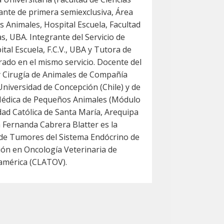
ante de primera semiexclusiva, Área
 Animales, Hospital Escuela, Facultad
as, UBA. Integrante del Servicio de
tal Escuela, F.C.V., UBA y Tutora de
ado en el mismo servicio. Docente del
y Cirugía de Animales de Compañía
niversidad de Concepción (Chile) y de
a Médica de Pequeños Animales (Módulo
dad Católica de Santa María, Arequipa
a Fernanda Cabrera Blatter es la
de Tumores del Sistema Endócrino de
ción en Oncología Veterinaria de
américa (CLATOV).