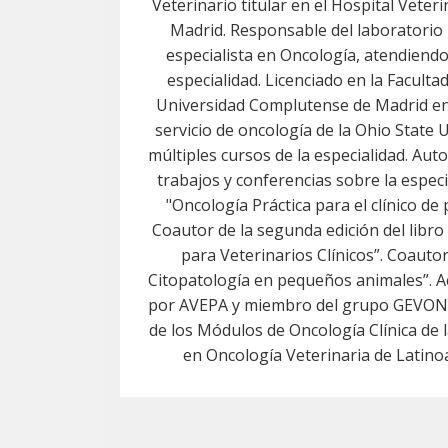
Veterinario titular en el Hospital Vete
Madrid. Responsable del laboratorio 
especialista en Oncología, atendiendo
especialidad. Licenciado en la Facultad
Universidad Complutense de Madrid en 
servicio de oncología de la Ohio State U
múltiples cursos de la especialidad. Auto
trabajos y conferencias sobre la especia
"Oncología Práctica para el clínico d
Coautor de la segunda edición del libr
para Veterinarios Clínicos”. Coautor 
Citopatología en pequeños animales”. A
por AVEPA y miembro del grupo GEVON
de los Módulos de Oncología Clínica de l
en Oncología Veterinaria de Latin