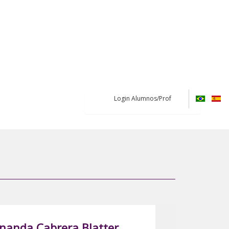
Login Alumnos/Prof
rnanda Cabrera Blatter