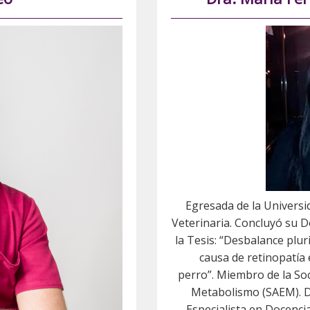
Egresada de la Universi
Veterinaria. Concluyó su D
la Tesis: “Desbalance plu
causa de retinopatía
perro”. Miembro de la So
Metabolismo (SAEM). D
Especialista en Docencia