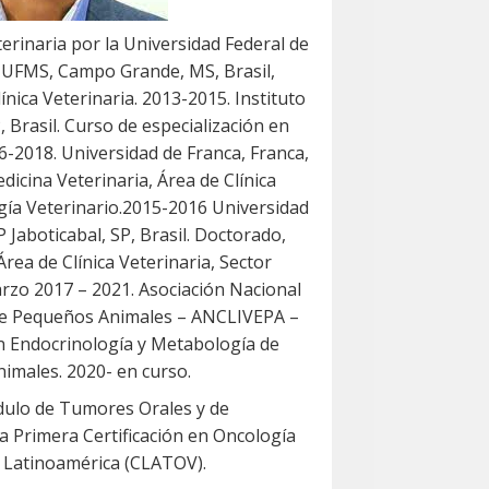
rinaria por la Universidad Federal de
 UFMS, Campo Grande, MS, Brasil,
ínica Veterinaria. 2013-2015. Instituto
, Brasil. Curso de especialización en
6-2018. Universidad de Franca, Franca,
edicina Veterinaria, Área de Clínica
gía Veterinario.2015-2016 Universidad
 Jaboticabal, SP, Brasil. Doctorado,
Área de Clínica Veterinaria, Sector
rzo 2017 – 2021. Asociación Nacional
 de Pequeños Animales – ANCLIVEPA –
n Endocrinología y Metabología de
imales. 2020- en curso.
dulo de Tumores Orales y de
a Primera Certificación en Oncología
e Latinoamérica (CLATOV).