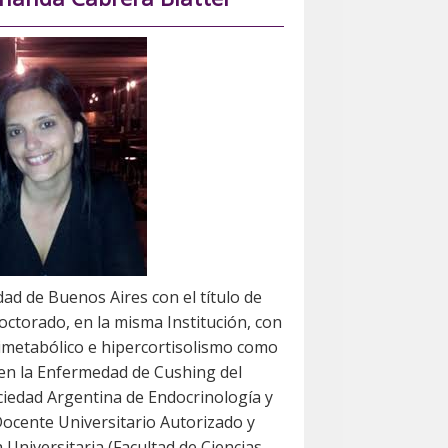
dad de Buenos Aires con el título de
octorado, en la misma Institución, con
rimetabólico e hipercortisolismo como
 en la Enfermedad de Cushing del
ciedad Argentina de Endocrinología y
ocente Universitario Autorizado y
 Universitaria (Facultad de Ciencias