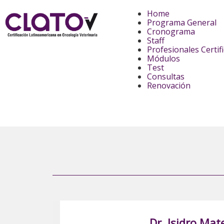
Home
Programa General
Cronograma
Staff
Profesionales Certif
Módulos
Test
Consultas
Renovación
Dr. Isidro Mat