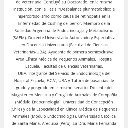
de Veterinaria. Concluyó su Doctorado, en la misma
Institución, con la Tesis: “Desbalance plurimetabólico e
hipercortisolismo como causa de retinopatía en la
Enfermedad de Cushing del perro”. Miembro de la
Sociedad Argentina de Endocrinología y Metabolismo
(SAEM). Docente Universitario Autorizado y Especialista
en Docencia Universitaria (Facultad de Ciencias
Veterinarias-UBA). Ayudante de primera semiexclusiva,
Área Clínica Médica de Pequeños Animales, Hospital
Escuela, Facultad de Ciencias Veterinarias,
UBA. Integrante del Servicio de Endocrinología del
Hospital Escuela, F.C.V., UBA y Tutora de pasantías de
grado y posgrado en el mismo servicio. Docente del
Magister en Medicina y Cirugía de Animales de Compañía
(Módulo Endocrinología), Universidad de Concepción
(Chile) y de la Especialidad en Clínica Médica de Pequeños
Animales (Módulo Endocrinología), Universidad Católica
de Santa María, Arequipa (Perú). La Dra. María Fernanda