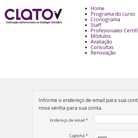
Home
Programa do curso
Cronograma
Staff
Profesionales Certif
Módulos
Avaliação
Consultas
Renovação
Informe o endereço de email para sua cont
nova senha para sua conta.
Endereço de email
*
Captcha
*