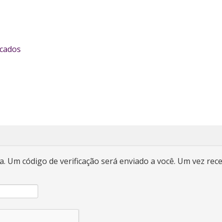
icados
a. Um código de verificação será enviado a você. Um vez rec