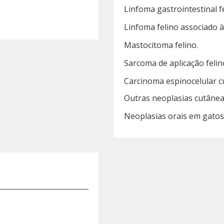
Linfoma gastrointestinal fe
Linfoma felino associado à
Mastocitoma felino.
Sarcoma de aplicação felin
Carcinoma espinocelular c
Outras neoplasias cutânea
Neoplasias orais em gatos