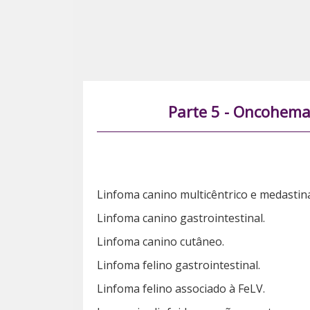
Parte 5 - Oncohema
Linfoma canino multicêntrico e medastina
Linfoma canino gastrointestinal.
Linfoma canino cutâneo.
Linfoma felino gastrointestinal.
Linfoma felino associado à FeLV.