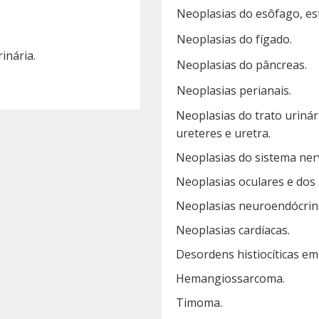
Neoplasias do esôfago, es
Neoplasias do fígado.
inária.
Neoplasias do pâncreas.
Neoplasias perianais.
Neoplasias do trato urinári
ureteres e uretra.
Neoplasias do sistema ner
Neoplasias oculares e dos
Neoplasias neuroendócrin
Neoplasias cardíacas.
Desordens histiocíticas em
Hemangiossarcoma.
Timoma.