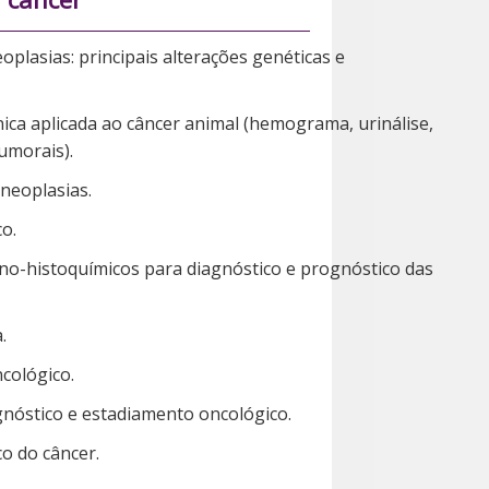
oplasias: principais alterações genéticas e
ínica aplicada ao câncer animal (hemograma, urinálise,
umorais).
 neoplasias.
o.
no-histoquímicos para diagnóstico e prognóstico das
.
cológico.
nóstico e estadiamento oncológico.
o do câncer.