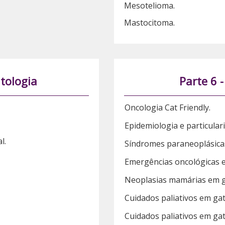
Mesotelioma.
Mastocitoma.
tologia
Parte 6 
Oncologia Cat Friendly.
Epidemiologia e particular
l.
Síndromes paraneoplásica
Emergências oncológicas 
Neoplasias mamárias em g
Cuidados paliativos em gat
Cuidados paliativos em gato