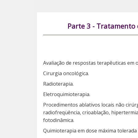
Parte 3 - Tratamento 
Avaliação de respostas terapêuticas em on
Cirurgia oncológica.
Radioterapia.
Eletroquimioterapia.
Procedimentos ablativos locais não cirúr
radiofreqüência, crioablação, hipertermia
fotodinâmica.
Quimioterapia em dose máxima tolerada