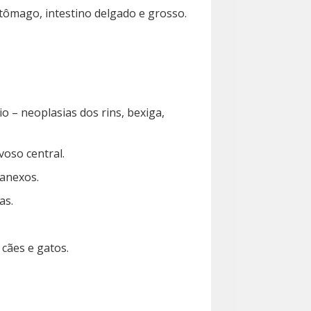
tômago, intestino delgado e grosso.
o – neoplasias dos rins, bexiga,
voso central.
 anexos.
as.
 cães e gatos.