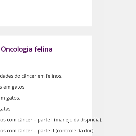
- Oncologia felina
idades do câncer em felinos.
s em gatos.
em gatos.
atas.
os com câncer – parte I (manejo da dispnéia).
s com câncer – parte II (controle da dor) .