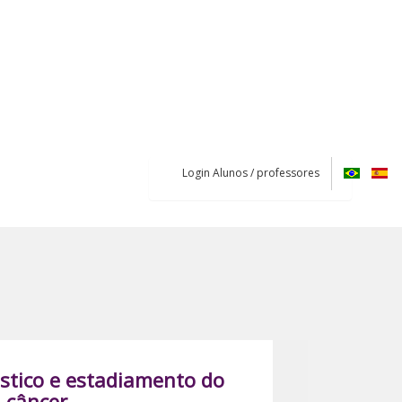
Login Alunos / professores
óstico e estadiamento do
câncer