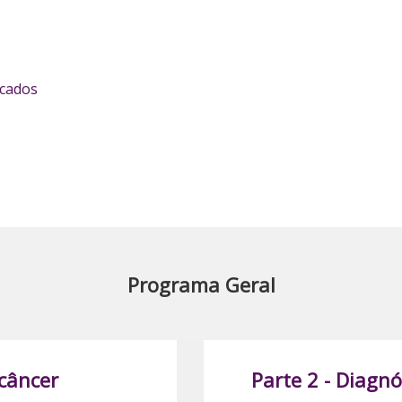
icados
Programa Geral
 câncer
Parte 2 - Diagn