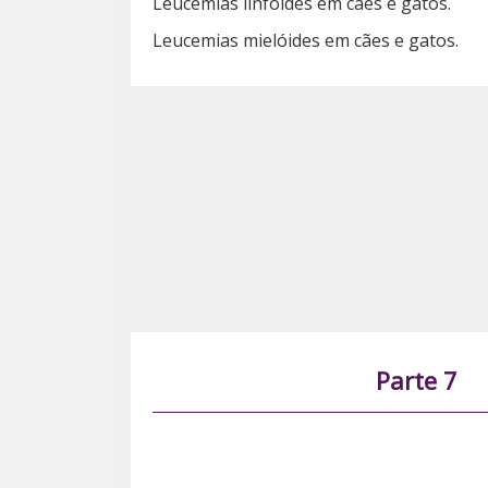
Leucemias linfoides em cães e gatos.
Leucemias mielóides em cães e gatos.
Parte 7