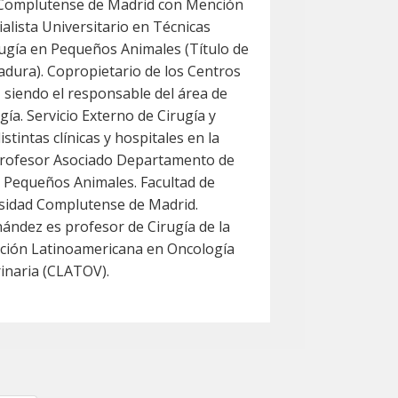
d Complutense de Madrid con Mención
ialista Universitario en Técnicas
ugía en Pequeños Animales (Título de
adura). Copropietario de los Centros
siendo el responsable del área de
ía. Servicio Externo de Cirugía y
tintas clínicas y hospitales en la
Profesor Asociado Departamento de
e Pequeños Animales. Facultad de
rsidad Complutense de Madrid.
rnández es profesor de Cirugía de la
cación Latinoamericana en Oncología
inaria (CLATOV).