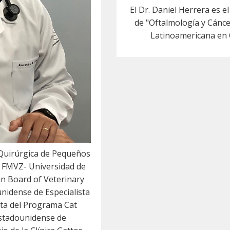
El Dr. Daniel Herrera es 
de "Oftalmología y Cáncer
Latinoamericana en 
 Quirúrgica de Pequeños
e FMVZ- Universidad de
n Board of Veterinary
unidense de Especialista
ta del Programa Cat
 Estadounidense de