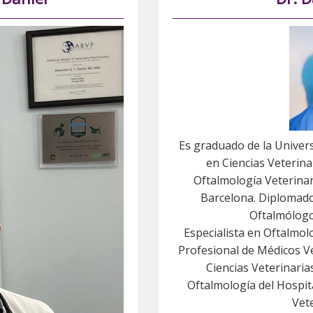
Es graduado de la Univer
en Ciencias Veterin
Oftalmología Veterina
Barcelona. Diplomado
Oftalmólogo
Especialista en Oftalmo
Profesional de Médicos Ve
Ciencias Veterinaria
Oftalmología del Hospita
Vet