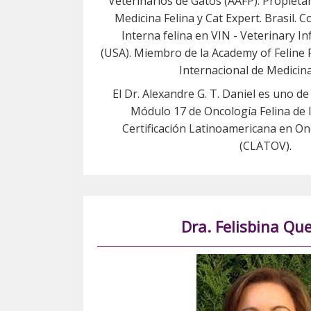
Veterinarios de Gatos (AAFP).
Propietar
Medicina Felina y Cat Expert. Brasil.
Co
Interna felina en VIN - Veterinary 
(USA).
Miembro de la Academy of Feline P
Internacional de Medicina
El Dr. Alexandre G. T. Daniel es uno d
Módulo 17 de Oncología Felina de l
Certificación Latinoamericana en On
(CLATOV).
Dra. Felisbina Qu