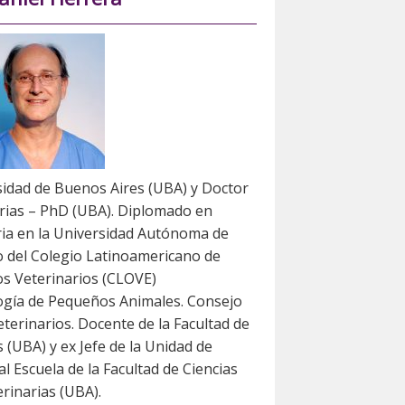
sidad de Buenos Aires (UBA) y Doctor
arias – PhD (UBA). Diplomado en
ria en la Universidad Autónoma de
 del Colegio Latinoamericano de
s Veterinarios (CLOVE)
logía de Pequeños Animales. Consejo
terinarios. Docente de la Facultad de
s (UBA) y ex Jefe de la Unidad de
l Escuela de la Facultad de Ciencias
erinarias (UBA).