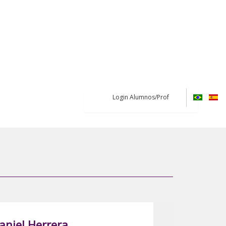
Login Alumnos/Prof
aniel Herrera