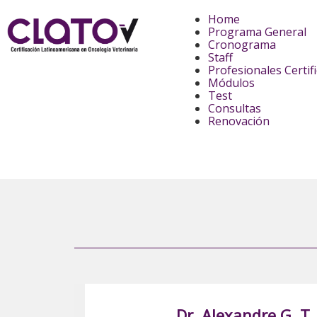
Home
Programa General
Cronograma
Staff
Profesionales Certif
Módulos
Test
Consultas
Renovación
Dr. Alexandre G. T.