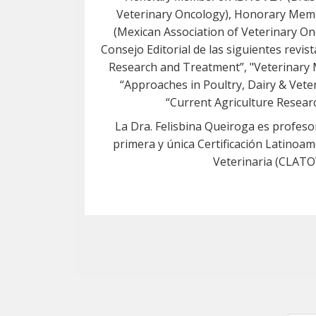
Veterinary Oncology), Honorary M
(Mexican Association of Veterinary O
Consejo Editorial de las siguientes revist
Research and Treatment”, "Veterinary 
“Approaches in Poultry, Dairy & Vete
“Current Agriculture Researc
La Dra. Felisbina Queiroga es profeso
primera y única Certificación Latinoa
Veterinaria (CLATO