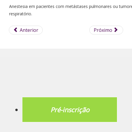
Anestesia em pacientes com metástases pulmonares ou tumore
respiratório.
Anterior
Próximo
Pré-inscrição